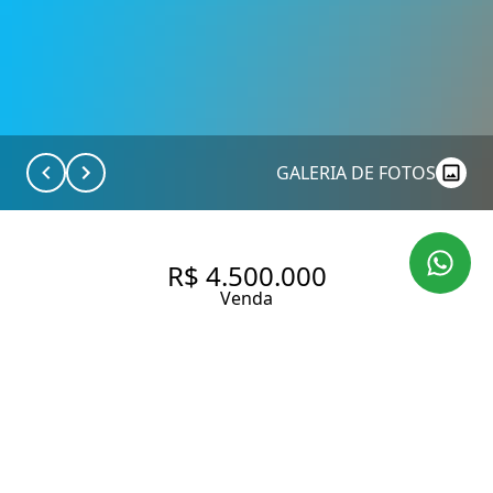
GALERIA DE FOTOS
R$ 4.500.000
Venda
COBERTURA DUPLEX COM 363
M², 4 QUARTOS SENDO 2
SUÍTES À VENDA NO BAIRRO