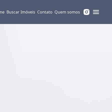
me
Buscar Imóveis
Contato
Quem somos