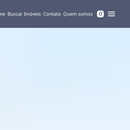
me
Buscar Imóveis
Contato
Quem somos