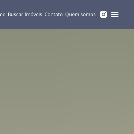
me
Buscar Imóveis
Contato
Quem somos