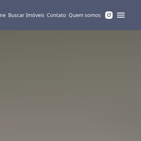
me
Buscar Imóveis
Contato
Quem somos