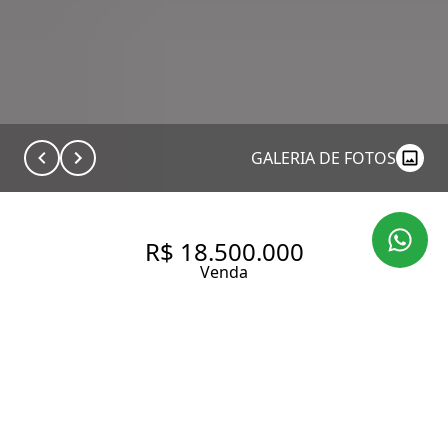
GALERIA DE FOTOS
R$ 18.500.000
Venda
APARTAMENTO COM 356 M², 3
QUARTOS SENDO 3 SUÍTES À
VENDA NO BAIRRO JARDIM