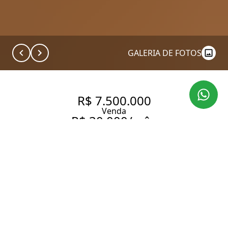
GALERIA DE FOTOS
R$ 7.500.000
Venda
R$ 30.000/mês
Aluguel
APARTAMENTO COM 335 M², 4
QUARTOS SENDO 3 SUÍTES À
VENDA NO BAIRRO MOEMA