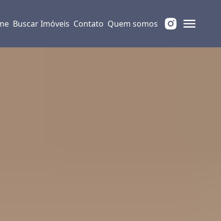
me
Buscar Imóveis
Contato
Quem somos