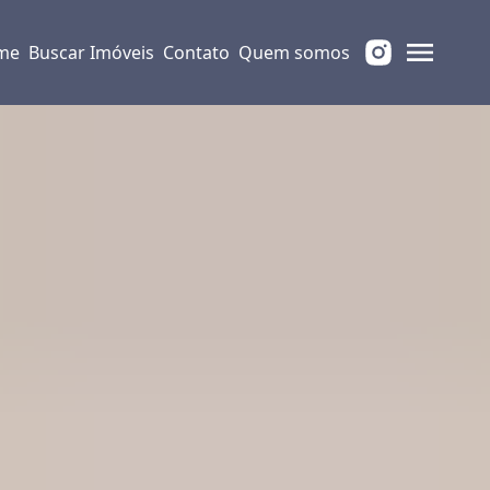
me
Buscar Imóveis
Contato
Quem somos